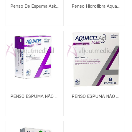
Penso De Espuma Askina Foam
Penso Hidrofibra Aquacel Extra
PENSO ESPUMA NÃO ADERENTE AQUACEL FOAM (cópia)
PENSO ESPUMA NÃO ADERENTE AQUACEL AG FOAM (cópia)