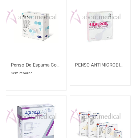
Penso De Espuma Com Hidrogel Hydrotac Profissional
PENSO ANTIMICROBIANO NÃO ADERENTE SILVERCEL
Sem rebordo