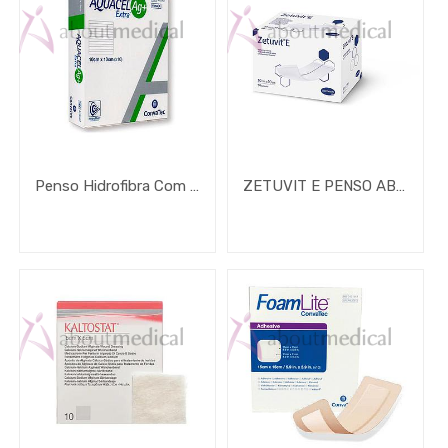
Penso Hidrofibra Com Prata Aquacel Ag + Extra
ZETUVIT E PENSO ABSORVENTE