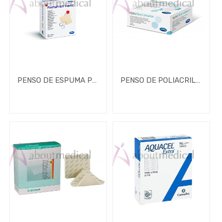
PENSO DE ESPUMA PERMAFOAM CLASSIC NON - BORDER
PENSO DE POLIACRILATO HYDROCLEAN (cópia)