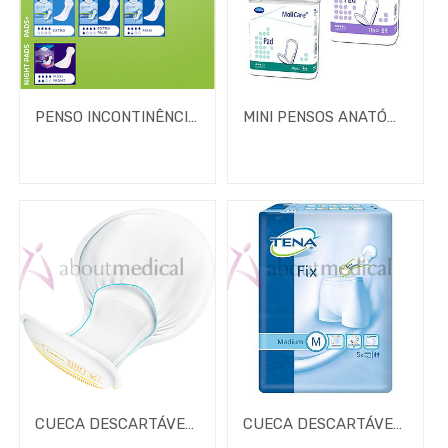
PENSO INCONTINÊNCIA TENA DISCREET MINI
MINI PENSOS ANATÓMICOS MOLICARE PAD
CUECA DESCARTÁVEL TENA PANTS MAXI
CUECA DESCARTÁVEL TENA PANTS SUPER